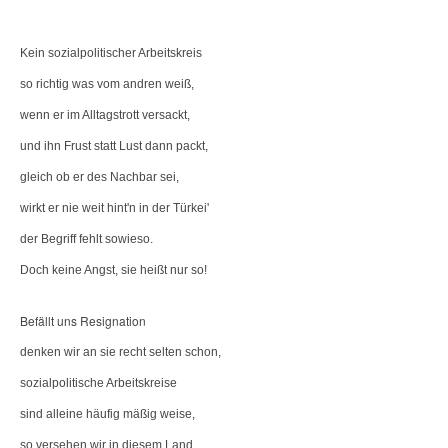
Kein sozialpolitischer Arbeitskreis
so richtig was vom andren weiß,
wenn er im Alltagstrott versackt,
und ihn Frust statt Lust dann packt,
gleich ob er des Nachbar sei,
wirkt er nie weit hint'n in der Türkei'
der Begriff fehlt sowieso.
Doch keine Angst, sie heißt nur so!
Befällt uns Resignation
denken wir an sie recht selten schon,
sozialpolitische Arbeitskreise
sind alleine häufig mäßig weise,
so versehen wir in diesem Land