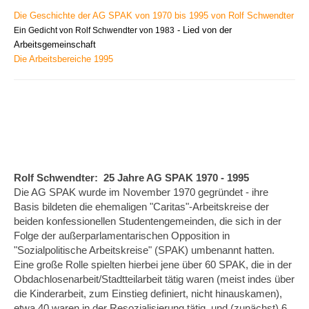
Die Geschichte der AG SPAK von 1970 bis 1995 von Rolf Schwendter
- Lied von der
Ein Gedicht von Rolf Schwendter von 1983
Arbeitsgemeinschaft
Die Arbeitsbereiche 1995
Rolf Schwendter:
25 Jahre AG SPAK 1970 - 1995
Die AG SPAK wurde im November 1970 gegründet - ihre
Basis bildeten die ehemaligen "Caritas"-Arbeitskreise der
beiden konfessionellen Studentengemeinden, die sich in der
Folge der außerparlamentarischen Opposition in
"Sozialpolitische Arbeits­kreise" (SPAK) umbenannt hatten.
Eine große Rolle spielten hierbei jene über 60 SPAK, die in der
Obdachlosenarbeit/Stadtteilarbeit tätig waren (meist indes über
die Kinderarbeit, zum Einstieg definiert, nicht hinauskamen),
etwa 40 waren in der Resozialisierung tätig, und (zunächst) 6