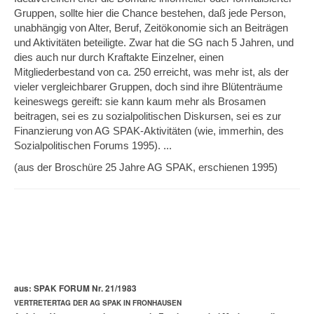
Gruppen, sollte hier die Chance bestehen, daß jede Person,
unabhängig von Alter, Beruf, Zeitökonomie sich an Beiträgen
und Aktivitäten beteiligte. Zwar hat die SG nach 5 Jahren, und
dies auch nur durch Kraftakte Einzelner, einen
Mitgliederbestand von ca. 250 erreicht, was mehr ist, als der
vieler vergleichbarer Gruppen, doch sind ihre Blütenträume
keineswegs gereift: sie kann kaum mehr als Brosamen
beitragen, sei es zu sozial­politischen Diskursen, sei es zur
Finanzierung von AG SPAK-Aktivitäten (wie, immerhin, des
Sozialpolitischen Forums 1995). ...
(aus der Broschüre 25 Jahre AG SPAK, erschienen 1995)
a
us: SPAK FORUM Nr. 21/1983
VERTRETERTAG DER AG SPAK IN FRONHAUSEN