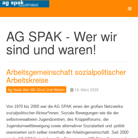
AG SPAK - Wer wir
sind und waren!
Arbeitsgemeinschaft sozialpolitischer
Arbeitskreise
Ag Spak Wer Wir Sind Und Waren
18. März 2026
Von 1970 bis 2000 war die AG SPAK eines der großen Netzwerke
sozialpolitischer Akteur*innen. Soziale Bewegungen wie die der
selb
stverwalteten Jugendzentren, des Krüppelforums, der
Jugendumweltbewegung sowie alternativer Sozialarbeit und -politik
oranisierten sich selber innerhalb der Arbeitsgemeinschaft. Seit 2000