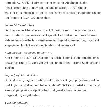
derer die AG SPAK initiativ ist, immer wieder in Abhängigkeit der
gesellschaftlichen Lage verändert und entwickelt. Heute sind im
wesentlichen die nachfolgenden Arbeitsbereiche als die tragenden Säulen
der Arbeit der AG SPAK anzusehen:
Jugend & Gesellschaft
Der klassische Arbeitsbereich der AG SPAK ist nach wie vor der Bereich
des sozialen Engagements mit Jugendlichen und jungen Erwachsenen.
Zahlreiche modellhafte Maßnahmen mit Jugendlichen und Tagungen mit
engagierten MultiplikatorInnen fanden und finden statt.
Studentisches soziales Engagement
Seit Jahren ist die AG SPAK in dem Bereich studentischen Engagements
be­währter Träger für viele von StudentInnen selbst initiierte Seminare und
Treffen.
Jugendprojektwerkstätten
Die in den vergangenen Jahren entstandenen Jugendprojektwerkstätten
und Jugendumweltzentren haben in der AG SPAK ein partielles Dach und
einen Zugang zu sozialpolitischen und gesellschaftspolitischen
Fragestellungen gefun­den.
Behindertenarbeit