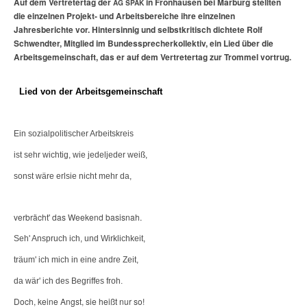
Auf dem Vertretertag der
in Fronhausen bei Marburg stellten
AG SPAK
die einzelnen Projekt- und Arbeitsbereiche ihre einzelnen
Jahresberichte vor. Hintersinnig und selbstkritisch dichtete Rolf
Schwendter, Mitglied im Bundessprecher­kollektiv, ein Lied über die
Arbeitsgemeinschaft, das er auf dem Vertretertag zur Trommel vortrug.
Lied von der Arbeitsgemeinschaft
Ein sozialpolitischer Arbeitskreis
ist sehr wichtig, wie jedeljeder weiß,
sonst wäre erlsie nicht mehr da,
verbrächt' das Weekend basisnah.
Seh' Anspruch ich, und Wirklichkeit,
träum' ich mich in eine andre Zeit,
da wär' ich des Begriffes froh.
Doch, keine
Angst, sie heißt nur so!