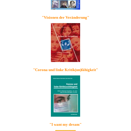
"Visionen der Veränderung"
"Corona und linke Kritik(un)fähigkeit"
"I want my dream"