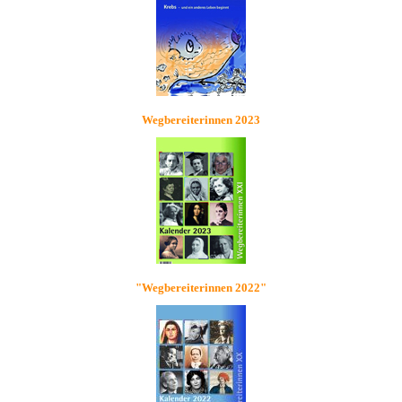
Wegbereiterinnen 2023
"Wegbereiterinnen 2022"