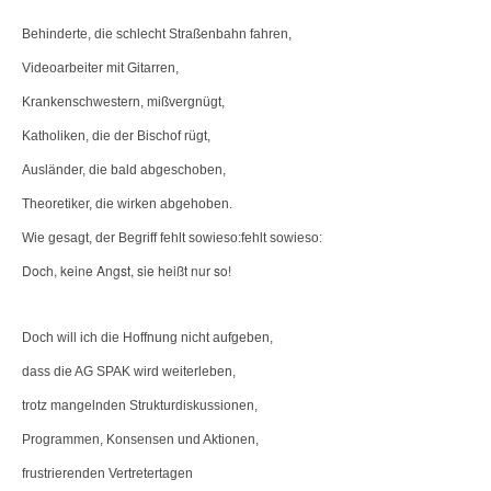
Behinderte, die schlecht Straßenbahn fahren,
Videoarbeiter mit Gitarren,
Krankenschwestern, mißvergnügt,
Katholiken, die der Bischof rügt,
Ausländer, die bald abgeschoben,
Theoretiker, die wirken abgehoben.
Wie gesagt, der Begriff fehlt sowieso:fehlt sowieso:
Doch, keine Angst, sie heißt nur so!
Doch will ich die Hoffnung nicht aufgeben,
dass die AG SPAK wird weiterleben,
trotz mangelnden Strukturdiskussionen,
Programmen, Konsensen und Aktionen,
frustrierenden Vertretertagen