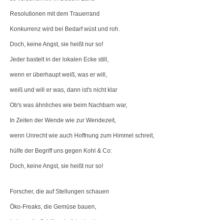
Resolutionen mit dem Trauerrand
Konkurrenz wird bei Bedarf wüst und roh.
Doch, keine Angst, sie heißt nur so!
Jeder bastelt in der lokalen Ecke still,
wenn er überhaupt weiß, was er will,
weiß und will er was, dann ist's nicht klar
Ob's was ähnliches wie beim Nachbarn war,
In Zeiten der Wende wie zur Wendezeit,
wenn Unrecht wie auch Hoffnung zum Himmel schreit,
hülfe der Begriff uns gegen Kohl & Co:
Doch, keine Angst, sie heißt nur so!
Forscher, die auf Stellungen schauen
Öko-Freaks, die Gemüse bauen,