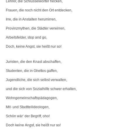
Lehrer, die Schlüsselwörter hecken,
Frauen, die noch nicht den Ort entdecken,
Irre, die in Anstalten herumirren,
Provinzmythen, die Städter verwirren,
Arbeitsfelder, stop and go,
Doch, keine Angst, sie heißt nur so!
Juristen, die den Knast abschaffen,
Studenten, die in Ghettos gaffen,
Jugendliche, die sich selbst verwalten,
und die sich von Sozialhilfe schwer erhalten,
Wohngemeinschaftspädagogen,
Mit- und Stadtteilideologen,
Schön wär’ der Begriff, oho!
Doch keine Angst, sie heißt nur so!